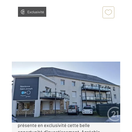
Exclusivité
FOUGERES 35
2
42,20 m
, 2 pièces
Ref : 6561
Appartement T2 à vendre
97 100 €
FOUGERES - CENTURY 21 Gambetta vous
présente en exclusivité cette belle
opportunité d'investissement. Agréable