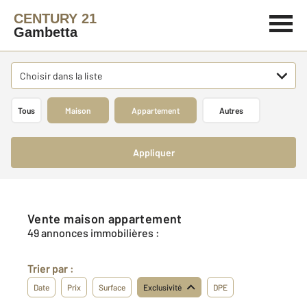
CENTURY 21
Gambetta
Choisir dans la liste
Tous
Maison
Appartement
Autres
Appliquer
Vente maison appartement
49 annonces immobilières :
Trier par :
Date
Prix
Surface
Exclusivité
DPE