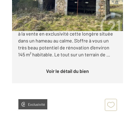
92 100 €
JAVENÉ - Century 21 Gambetta vous présente
à la vente en exclusivité cette longère située
dans un hameau au calme. S'offre à vous un
très beau potentiel de rénovation d'environ
145 m² habitable. Le tout sur un terrain de ...
Voir le détail du bien
Exclusivité