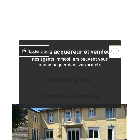
Vous êtes acquéreur et vendeur,
Exclusivité
nos agents immobiliers peuvent vous
accompagner dans vos projets
Contacter l'agence
Demander une estimation
FOUGERES 35
2
169,64 m
, 7 pièces
Ref : 6746
Maison à vendre