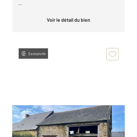
...
Voir le détail du bien
Exclusivité
JAVENE 35
2
146 m
, 2 pièces
Ref : 5171
Maison à vendre