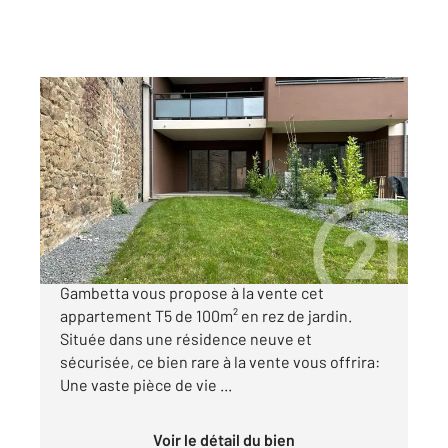
FOUGERES 35
2
100,30 m
, 5 pièces
Ref : 6756
Appartement F5 à vendre
274 000 €
FOUGERES - Quartier Bonabry Century 21
Gambetta vous propose à la vente cet
appartement T5 de 100m² en rez de jardin.
Située dans une résidence neuve et
sécurisée, ce bien rare à la vente vous offrira:
Une vaste pièce de vie ...
Voir le détail du bien