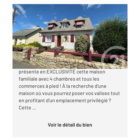
FOUGERES 35
2
124,31 m
, 5 pièces
Ref : 6798
Maison à vendre
248 200 €
FOUGERES - CENTURY 21 Gambetta vous
présente en EXCLUSIVITÉ cette maison
familiale avec 4 chambres et tous les
commerces à pied ! À la recherche d'une
maison où vous pourrez poser vos valises tout
en profitant d'un emplacement privilégié ?
Cette ...
Voir le détail du bien