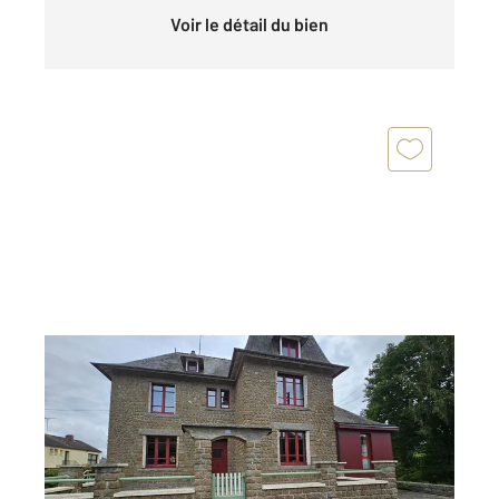
Voir le détail du bien
LOUVIGNE DU DESERT 35
2
159 m
, 5 pièces
Ref : 5821
Maison à vendre
291 800 €