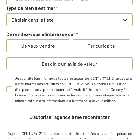
Type de bien à estimer
*
Choisir dans la liste
Ce rendez-vous m'intéresse car
*
Je veux vendre
Par curiosité
Besoin d'un avis de valeur
Je souhaite être informé de toutes les actualités CENTURY 21. En acceptant
d'être informé des actualités de CENTURY 21, vous autorisez l'utilisation
d'un pixel de suivi pour mesurer la délivrabilité de ces emails. Century 21
France pourra savoir si vous ouvrez les courriels, l'heure à laquelle vous le
faites ainsi que des informations sur le terminal que vous utilisez.
J'autorise l'agence à me recontacter
L'agence
CENTURY 21 Gambetta
collecte des données à caractère personnel