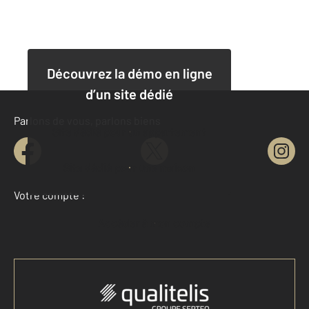
Découvrez la démo en ligne
d’un site dédié
Parlons de vous, parlons biens
Site dédié pour un appartement
Site dédié pour une maison
Votre compte :
Accéder à mon compte