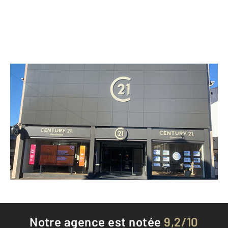
CENTURY 21 Gambetta
6 rue Charles Malard
FOUGERES - 35300
Envoyer un message
Téléphoner à l'agence
Notre agence est notée
9,2/10