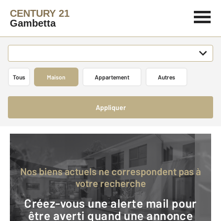
CENTURY 21
Gambetta
Tous
Maison
Appartement
Autres
Appliquer
Nos biens actuels ne correspondent pas à
votre recherche
Créez-vous une alerte mail pour
être averti quand une annonce