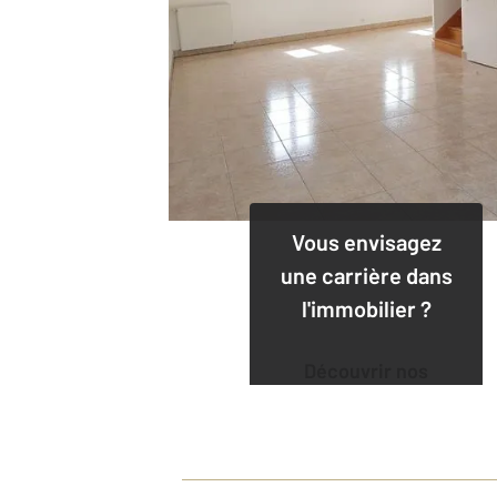
Vous envisagez
une carrière dans
l'immobilier ?
Découvrir nos
offres