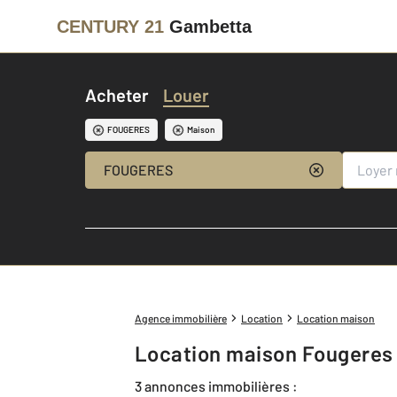
CENTURY 21
Gambetta
Acheter
Louer
FOUGERES
Maison
FOUGERES
Agence immobilière
Location
Location maison
Location maison Fougeres 
3 annonces immobilières :