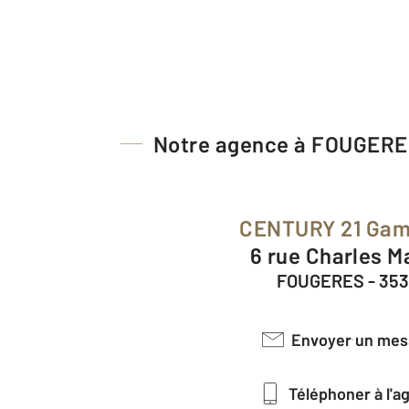
Notre agence à FOUGER
CENTURY 21 Ga
6 rue Charles M
FOUGERES - 35
Envoyer un me
Téléphoner à l'