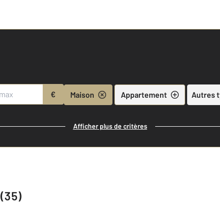
€
Maison
Appartement
Autres 
Afficher plus de critères
(35)