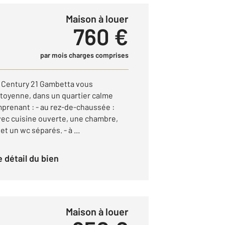
Maison à louer
760 €
par mois charges comprises
Century 21 Gambetta vous
toyenne, dans un quartier calme
prenant : - au rez-de-chaussée :
vec cuisine ouverte, une chambre,
et un wc séparés. - à ...
le détail du bien
Maison à louer