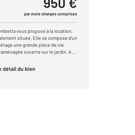
950 €
par mois charges comprises
betta vous propose à la location,
alement située. Elle se compose d'un
 étage une grande pièce de vie
aménagée ouverte sur le jardin. A ...
le détail du bien