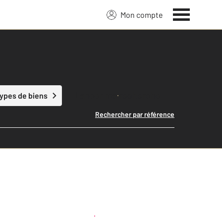
Mon compte
Lancer ma recherche
types de biens
Rechercher par référence
Créer une alerte