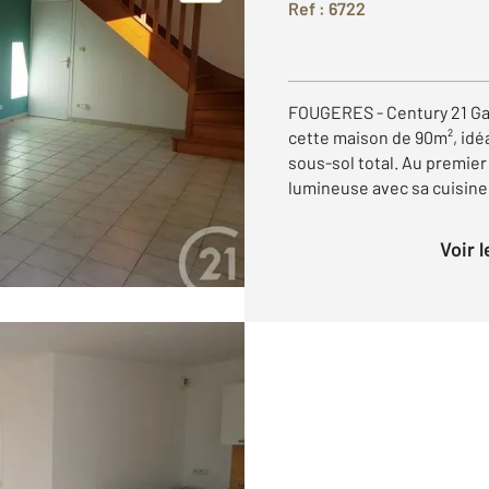
Ref : 6722
FOUGERES - Century 21 Gam
cette maison de 90m², idé
sous-sol total. Au premier
lumineuse avec sa cuisine 
Voir 