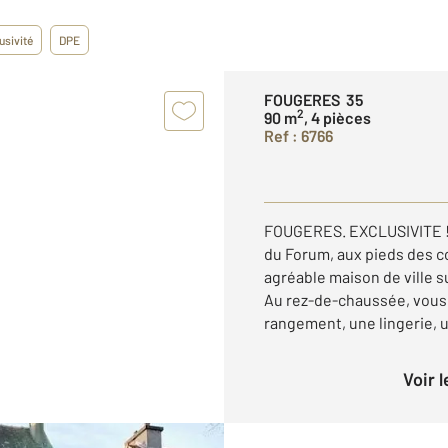
usivité
DPE
FOUGERES 35
2
90 m
, 4 pièces
Ref : 6766
FOUGERES. EXCLUSIVITE !!!
du Forum, aux pieds des 
agréable maison de ville s
Au rez-de-chaussée, vous 
rangement, une lingerie, u
Voir 