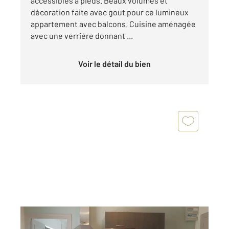
accessibles à pieds. Beaux volumes et
décoration faite avec gout pour ce lumineux
appartement avec balcons. Cuisine aménagée
avec une verrière donnant ...
Voir le détail du bien
FOUGERES 35
2