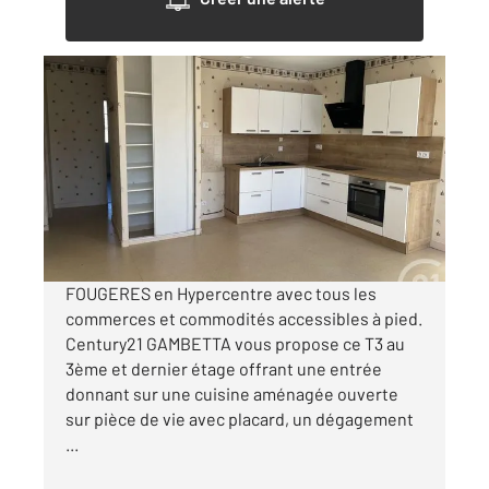
FOUGERES 35
2
52 m
, 3 pièces
Ref : 6768
Appartement à louer
580 €
par mois charges comprises
FOUGERES en Hypercentre avec tous les
commerces et commodités accessibles à pied.
Century21 GAMBETTA vous propose ce T3 au
3ème et dernier étage offrant une entrée
donnant sur une cuisine aménagée ouverte
sur pièce de vie avec placard, un dégagement
...