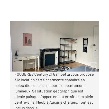
FOUGERES 35
2
16 m
, 1 pièce
Ref : 6764
Appartement Chambre à louer
450 €
par semaine
FOUGERES Century 21 Gambetta vous propose
à la location cette charmante chambre en
colocation dans un superbe appartement
lumineux. Sa situation géographique est
idéale puisque l'appartement en situé en plein
centre-ville. Meublé Aucune charges. Tout est
inclus dans le ...