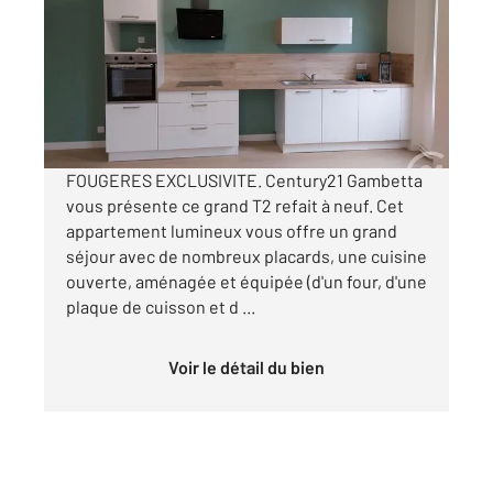
Ref : 6721
Appartement F2 à louer
545 €
par mois charges comprises
FOUGERES EXCLUSIVITE. Century21 Gambetta
vous présente ce grand T2 refait à neuf. Cet
appartement lumineux vous offre un grand
séjour avec de nombreux placards, une cuisine
ouverte, aménagée et équipée (d'un four, d'une
plaque de cuisson et d ...
Voir le détail du bien