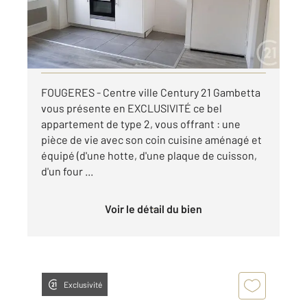
380 €
par mois charges comprises
Visiter le site dédié
FOUGERES - Centre ville Century 21 Gambetta
vous présente en EXCLUSIVITÉ ce bel
appartement de type 2, vous offrant : une
pièce de vie avec son coin cuisine aménagé et
équipé (d'une hotte, d'une plaque de cuisson,
d'un four ...
Voir le détail du bien
Exclusivité