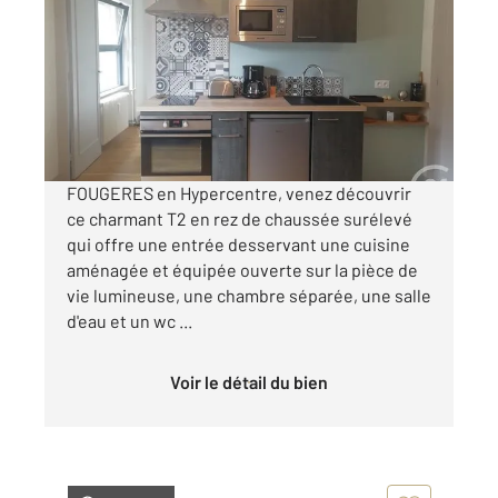
38,50 m
, 2 pièces
Ref : 6780
Appartement à louer
550 €
par mois charges comprises
FOUGERES en Hypercentre, venez découvrir
ce charmant T2 en rez de chaussée surélevé
qui offre une entrée desservant une cuisine
aménagée et équipée ouverte sur la pièce de
vie lumineuse, une chambre séparée, une salle
d'eau et un wc ...
Voir le détail du bien