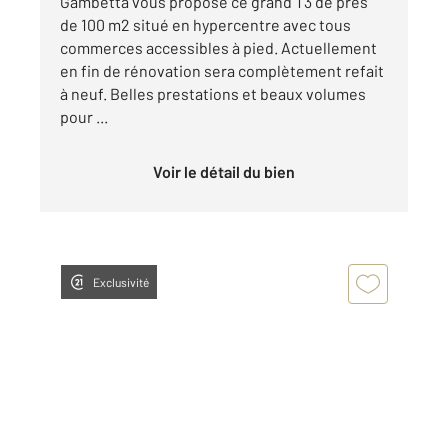
Gambetta vous propose ce grand T3 de près
de 100 m2 situé en hypercentre avec tous
commerces accessibles à pied. Actuellement
en fin de rénovation sera complètement refait
à neuf. Belles prestations et beaux volumes
pour ...
Voir le détail du bien
Exclusivité