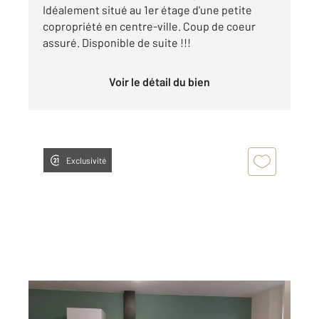
Idéalement situé au 1er étage d'une petite
copropriété en centre-ville. Coup de coeur
assuré. Disponible de suite !!!
Voir le détail du bien
Exclusivité
FOUGERES 35
2
50 m
, 2 pièces