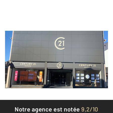
CENTURY 21 Gambetta
6 rue Charles Malard
FOUGERES - 35300
Envoyer un message
Téléphoner à l'agence
Notre agence est notée
9,2/10