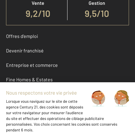
Vente
Gestion
9,2
/
10
9,5/10
Offres d'emploi
Devenir franchisé
Entreprise et commerce
Fine Homes & Estates
À propos
International
Nous contacter